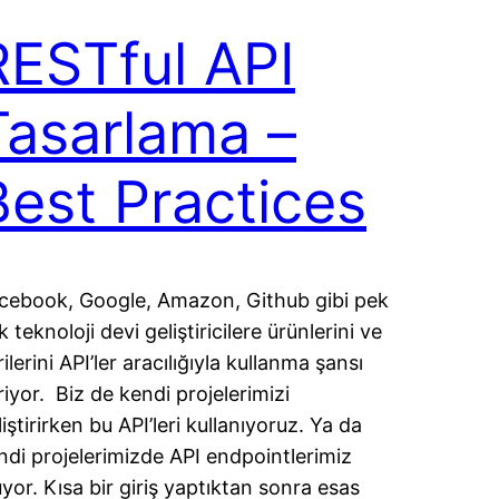
RESTful API
Tasarlama –
Best Practices
cebook, Google, Amazon, Github gibi pek
 teknoloji devi geliştiricilere ürünlerini ve
ilerini API’ler aracılığıyla kullanma şansı
riyor. Biz de kendi projelerimizi
liştirirken bu API’leri kullanıyoruz. Ya da
ndi projelerimizde API endpointlerimiz
uyor. Kısa bir giriş yaptıktan sonra esas