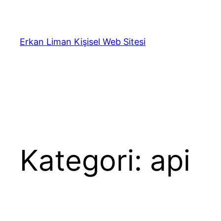
İçeriğe
geç
Erkan Liman Kişisel Web Sitesi
Kategori:
api